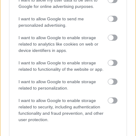
évre elegendő erőforrásait
Google for online advertising purposes.
I want to allow Google to send me
personalized advertising.
HIRDETÉS
I want to allow Google to enable storage
related to analytics like cookies on web or
HIRDETÉS
device identifiers in apps.
I want to allow Google to enable storage
related to functionality of the website or app.
HIRDETÉS
I want to allow Google to enable storage
related to personalization.
LEGOLVASOTTABB
I want to allow Google to enable storage
related to security, including authentication
Energiatakarékosság: estétől
functionality and fraud prevention, and other
a paksi második blokk 3-as turbinája is
user protection.
termelni fog