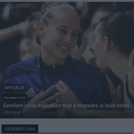
AKTUÁLIS
Gereben Lívia
Gereben Lívia májusban már a kispadra is leült volna
2020.04.06
GEREBEN LÍVIA