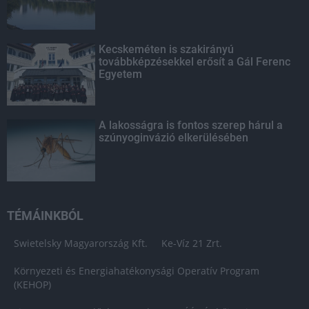
Kecskeméten is szakirányú
továbbképzésekkel erősít a Gál Ferenc
Egyetem
A lakosságra is fontos szerep hárul a
szúnyoginvázió elkerülésében
TÉMÁINKBÓL
Swietelsky Magyarország Kft.
Ke-Víz 21 Zrt.
Környezeti és Energiahatékonysági Operatív Program
(KEHOP)