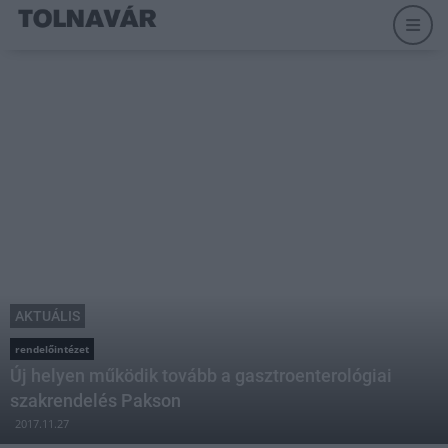
AKTUÁLIS
rendelőintézet
Új helyen működik tovább a gasztroenterológiai
szakrendelés Pakson
2017.11.27