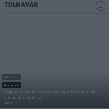
AKTUÁLIS
Tolna megye
Megújult a dombóvári Szuhay Sportcentrum két
termének világítása
2018.08.30