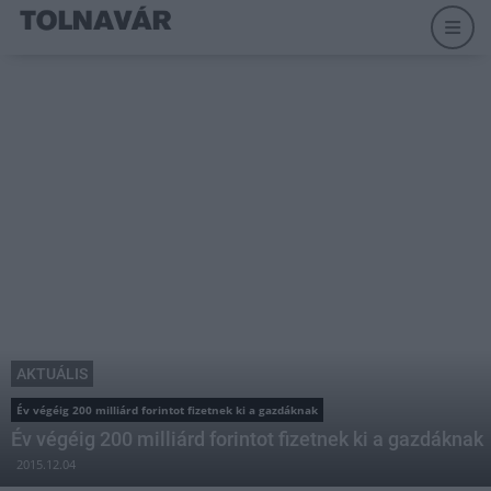
AKTUÁLIS
Év végéig 200 milliárd forintot fizetnek ki a gazdáknak
Év végéig 200 milliárd forintot fizetnek ki a gazdáknak
2015.12.04