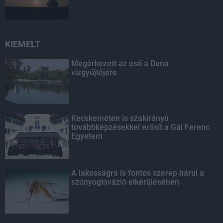
KIEMELT
Megérkezett az eső a Duna
vízgyűjtőjére
Kecskeméten is szakirányú
továbbképzésekkel erősít a Gál Ferenc
Egyetem
A lakosságra is fontos szerep hárul a
szúnyoginvázió elkerülésében