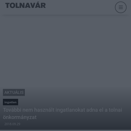
AKTUÁLIS
ingatlan
További nem használt ingatlanokat adna el a tolnai
önkormányzat
2018.09.29