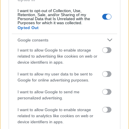
évre elegendő erőforrásait
I want to opt-out of Collection, Use,
Retention, Sale, and/or Sharing of my
Personal Data that Is Unrelated with the
Purposes for which it was collected.
HIRDETÉS
Opted Out
Google consents
HIRDETÉS
I want to allow Google to enable storage
related to advertising like cookies on web or
device identifiers in apps.
HIRDETÉS
I want to allow my user data to be sent to
Google for online advertising purposes.
LEGOLVASOTTABB
I want to allow Google to send me
personalized advertising.
Indul a diákok pénzügyi ismereteit
erősítő Pénz7 programsorozat
I want to allow Google to enable storage
related to analytics like cookies on web or
device identifiers in apps.