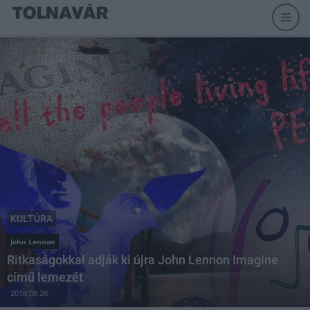
KULTÚRA
John Lennon
Ritkaságokkal adják ki újra John Lennon Imagine
című lemezét
2018.08.28