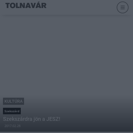
KULTÚRA
Szekszárd
Szekszárdra jön a JESZ!
2017.02.28