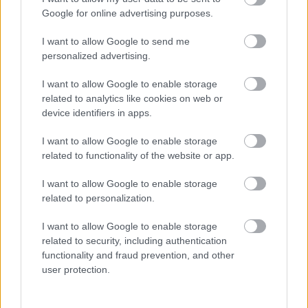
Google for online advertising purposes.
I want to allow Google to send me
personalized advertising.
HIRDETÉS
I want to allow Google to enable storage
related to analytics like cookies on web or
HIRDETÉS
device identifiers in apps.
I want to allow Google to enable storage
related to functionality of the website or app.
HIRDETÉS
I want to allow Google to enable storage
related to personalization.
LEGOLVASOTTABB
I want to allow Google to enable storage
related to security, including authentication
A lakosságra is fontos szerep hárul a
functionality and fraud prevention, and other
szúnyoginvázió elkerülésében
user protection.