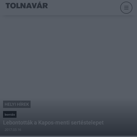
HELYI HÍREK
bontás
Lebontották a Kapos-menti sertéstelepet
2017.03.16