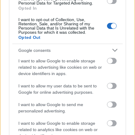
Personal Data for Targeted Advertising.
Opted In
Helyi hírek
Beindult az őszibarackszezon,
I want to opt-out of Collection, Use,
szeptemberig élvezhetjük
Retention, Sale, and/or Sharing of my
Personal Data that Is Unrelated with the
Purposes for which it was collected.
Opted Out
HIRDETÉS
Google consents
I want to allow Google to enable storage
related to advertising like cookies on web or
HIRDETÉS
device identifiers in apps.
I want to allow my user data to be sent to
HIRDETÉS
Google for online advertising purposes.
I want to allow Google to send me
personalized advertising.
LEGOLVASOTTABB
I want to allow Google to enable storage
Indul a diákok pénzügyi ismereteit
related to analytics like cookies on web or
erősítő Pénz7 programsorozat