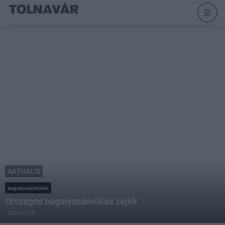
AKTUÁLIS
bagolyszámlálás
Országos bagolyszámlálás zajlik
2016.01.10