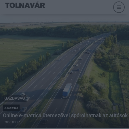
GAZDASÁG
e-matrica
Online e-matrica ütemezővel spórolhatnak az autósok
2018.09.27