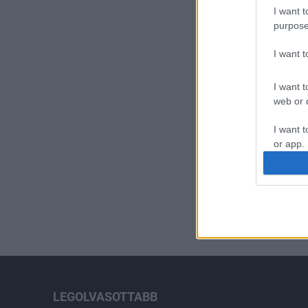
I want t
purpose
I want 
I want t
web or d
I want t
or app.
I want t
I want t
authenti
LEGOLVASOTTABB