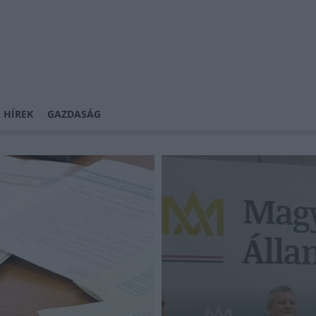
 HÍREK
GAZDASÁG