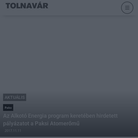
AKTUÁLIS
Paks
Az Alkotó Energia program keretében hirdetett
pályázatot a Paksi Atomerőmű
2017.11.11