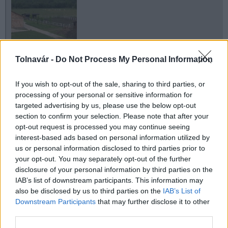
Tolnavár -
Do Not Process My Personal Information
Gazdaság
szociális farm
farm
hátrányos helyzet
If you wish to opt-out of the sale, sharing to third parties, or
processing of your personal or sensitive information for
targeted advertising by us, please use the below opt-out
section to confirm your selection. Please note that after your
opt-out request is processed you may continue seeing
interest-based ads based on personal information utilized by
us or personal information disclosed to third parties prior to
AJÁNLJUK MÉG
your opt-out. You may separately opt-out of the further
disclosure of your personal information by third parties on the
IAB’s list of downstream participants. This information may
also be disclosed by us to third parties on the
IAB’s List of
MAGYAR ÉPÍTŐK
Downstream Participants
that may further disclose it to other
third parties.
Aktuális