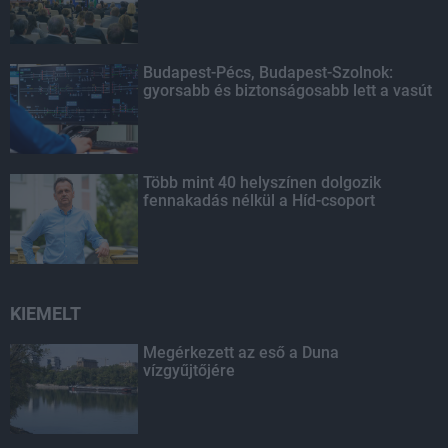
Budapest-Pécs, Budapest-Szolnok:
gyorsabb és biztonságosabb lett a vasút
Több mint 40 helyszínen dolgozik
fennakadás nélkül a Híd-csoport
KIEMELT
Megérkezett az eső a Duna
vízgyűjtőjére