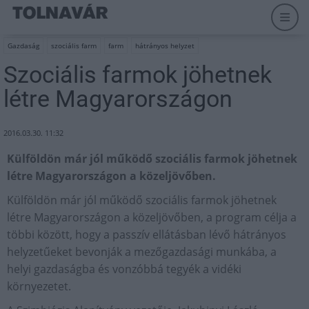
Gazdaság
szociális farm
farm
hátrányos helyzet
Szociális farmok jöhetnek
létre Magyarországon
2016.03.30. 11:32
Külföldön már jól működő szociális farmok jöhetnek
létre Magyarországon a közeljövőben.
Külföldön már jól működő szociális farmok jöhetnek
létre Magyarországon a közeljövőben, a program célja a
többi között, hogy a passzív ellátásban lévő hátrányos
helyzetűeket bevonják a mezőgazdasági munkába, a
helyi gazdaságba és vonzóbbá tegyék a vidéki
környezetet.