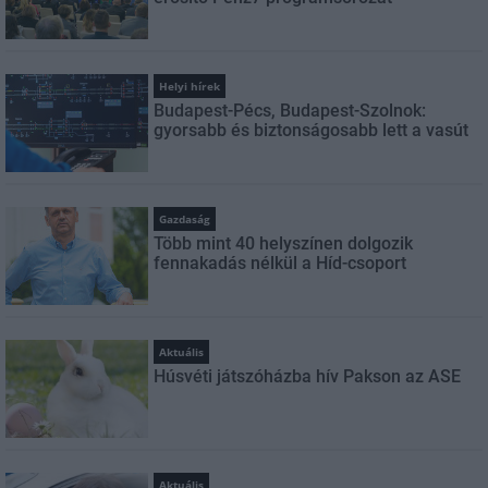
Helyi hírek
Budapest-Pécs, Budapest-Szolnok:
gyorsabb és biztonságosabb lett a vasút
Gazdaság
Több mint 40 helyszínen dolgozik
fennakadás nélkül a Híd-csoport
Aktuális
Húsvéti játszóházba hív Pakson az ASE
Aktuális