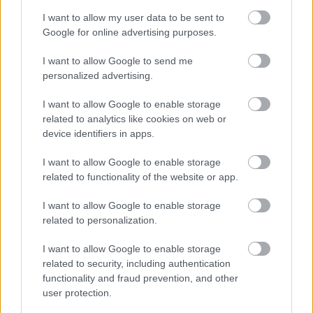
Bicske Kelet csomópont építése
I want to allow my user data to be sent to
Google for online advertising purposes.
I want to allow Google to send me
Új gyalogosátkelők és jelzőlámpás
personalized advertising.
csomópont épül Angyalföldön
I want to allow Google to enable storage
related to analytics like cookies on web or
device identifiers in apps.
Másfélszeresére bővítik
Hódmezővásárhely jó hírű református
I want to allow Google to enable storage
iskoláját
related to functionality of the website or app.
I want to allow Google to enable storage
Látványos építési szakasz indult be a
related to personalization.
Flórián téri felüljárón
I want to allow Google to enable storage
related to security, including authentication
functionality and fraud prevention, and other
user protection.