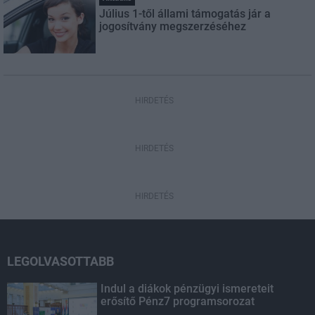
Július 1-től állami támogatás jár a
jogosítvány megszerzéséhez
HIRDETÉS
HIRDETÉS
HIRDETÉS
LEGOLVASOTTABB
Indul a diákok pénzügyi ismereteit
erősítő Pénz7 programsorozat