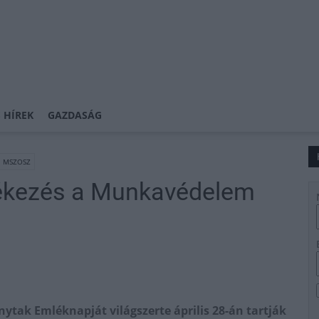
 HÍREK
GAZDASÁG
MSZOSZ
ékezés a Munkavédelem
tak Emléknapját világszerte április 28-án tartják