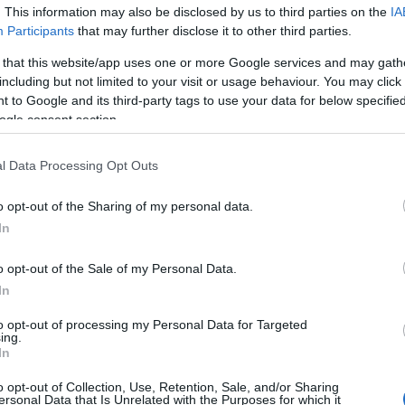
. This information may also be disclosed by us to third parties on the
IA
Participants
that may further disclose it to other third parties.
 that this website/app uses one or more Google services and may gath
including but not limited to your visit or usage behaviour. You may click 
 to Google and its third-party tags to use your data for below specifi
ogle consent section.
l Data Processing Opt Outs
o opt-out of the Sharing of my personal data.
In
 Emléknapja
MSZOSZ
o opt-out of the Sale of my Personal Data.
In
to opt-out of processing my Personal Data for Targeted
ing.
In
o opt-out of Collection, Use, Retention, Sale, and/or Sharing
ersonal Data that Is Unrelated with the Purposes for which it