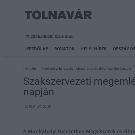
2026.08.08, Szombat
KEZDŐLAP
ROVATOK
HELYI HÍREK
ORSZÁGOS
Aktuális
Munkahelyi Balesetben Megsérültek és Elhunytak Emléknapja
Szakszervezeti megeml
napján
2016.04.27. 08:29
A Munkahelyi Balesetben Megsérültek és Elhuny