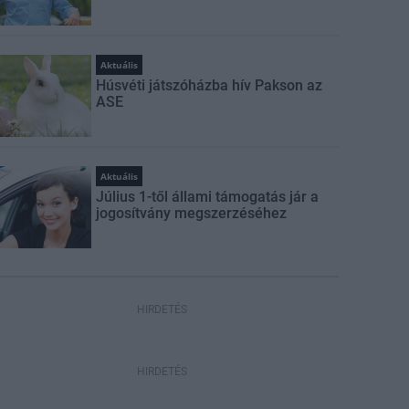
Aktuális
Húsvéti játszóházba hív Pakson az
ASE
Aktuális
Július 1-től állami támogatás jár a
jogosítvány megszerzéséhez
HIRDETÉS
HIRDETÉS