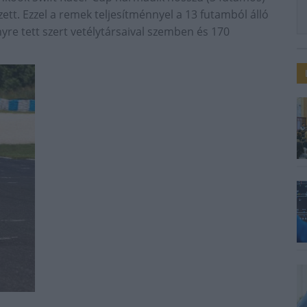
ett. Ezzel a remek teljesítménnyel a 13 futamból álló
yre tett szert vetélytársaival szemben és 170