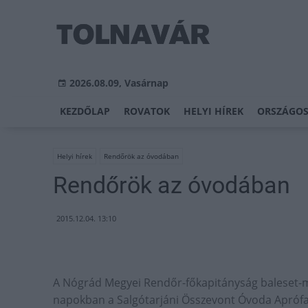
2026.08.09, Vasárnap
KEZDŐLAP
ROVATOK
HELYI HÍREK
ORSZÁGOS
Helyi hírek
Rendőrök az óvodában
Rendőrök az óvodában
2015.12.04. 13:10
A Nógrád Megyei Rendőr-főkapitányság baleset-meg
napokban a Salgótarjáni Összevont Óvoda Apróf