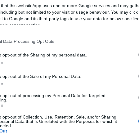
 that this website/app uses one or more Google services and may gath
including but not limited to your visit or usage behaviour. You may click 
 to Google and its third-party tags to use your data for below specifi
ogle consent section.
l Data Processing Opt Outs
o opt-out of the Sharing of my personal data.
In
o opt-out of the Sale of my Personal Data.
In
to opt-out of processing my Personal Data for Targeted
Helyi hírek
ing.
In
o opt-out of Collection, Use, Retention, Sale, and/or Sharing
ersonal Data that Is Unrelated with the Purposes for which it
lected.
Out