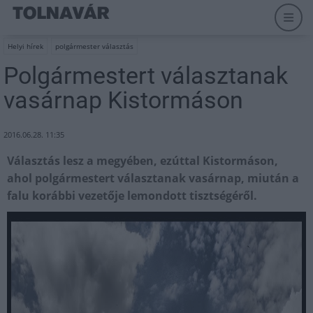
Helyi hírek
polgármester választás
Polgármestert választanak
vasárnap Kistormáson
2016.06.28. 11:35
Választás lesz a megyében, ezúttal Kistormáson,
ahol polgármestert választanak vasárnap, miután a
falu korábbi vezetője lemondott tisztségéről.