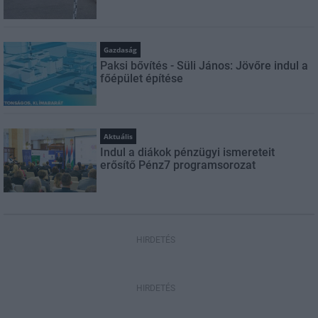
Gazdaság
Paksi bővítés - Süli János: Jövőre indul a
főépület építése
Aktuális
Indul a diákok pénzügyi ismereteit
erősítő Pénz7 programsorozat
HIRDETÉS
HIRDETÉS