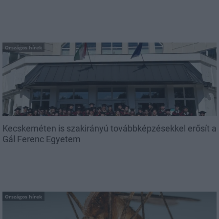
Országos hírek
Kecskeméten is szakirányú továbbképzésekkel erősít a
Gál Ferenc Egyetem
Országos hírek