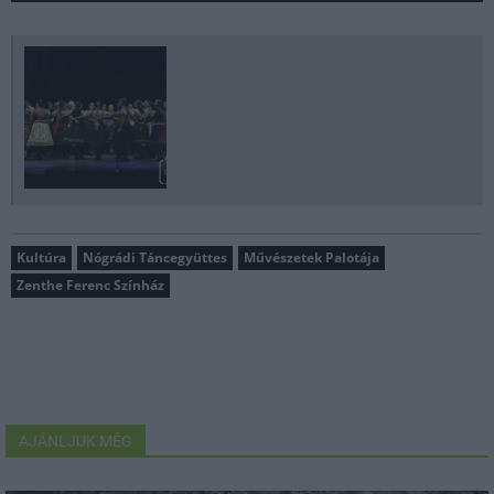
Kultúra
Nógrádi Táncegyüttes
Művészetek Palotája
Zenthe Ferenc Színház
AJÁNLJUK MÉG