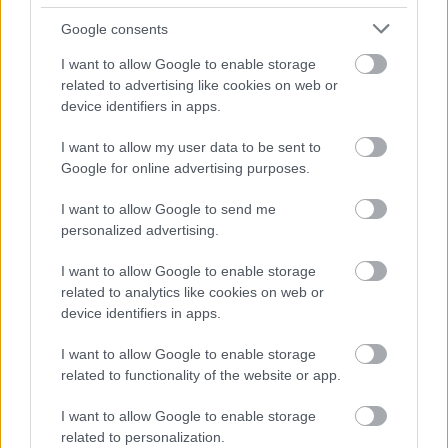
Újragondolják Lipótváros rejtett, zöld
parkját
Google consents
I want to allow Google to enable storage
related to advertising like cookies on web or
device identifiers in apps.
Történelmi táj, amelynek minden köve
mesél – megújul a tatai Angolkert
I want to allow my user data to be sent to
Google for online advertising purposes.
I want to allow Google to send me
personalized advertising.
HÍRLEVÉL
I want to allow Google to enable storage
related to analytics like cookies on web or
device identifiers in apps.
Név
I want to allow Google to enable storage
related to functionality of the website or app.
E-mail cím
I want to allow Google to enable storage
related to personalization.