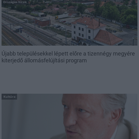
Országos hírek
Újabb településekkel lépett előre a tizennégy megyére
kiterjedő állomásfelújítási program
Kultúra