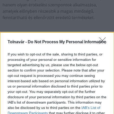
hanem olyan értékelési szempontok alkalmazása,
amelyek előnyben részesítik a magas minőségű,
fenntartható és ellenőrzött eredetű termékeket.
Tolnavár -
Do Not Process My Personal Information
If you wish to opt-out of the sale, sharing to third parties, or
processing of your personal or sensitive information for
targeted advertising by us, please use the below opt-out
section to confirm your selection. Please note that after your
opt-out request is processed you may continue seeing
interest-based ads based on personal information utilized by
us or personal information disclosed to third parties prior to
your opt-out. You may separately opt-out of the further
disclosure of your personal information by third parties on the
IAB’s list of downstream participants. This information may
also be disclosed by us to third parties on the
IAB’s List of
Downstream Participants
that may further disclose it to other