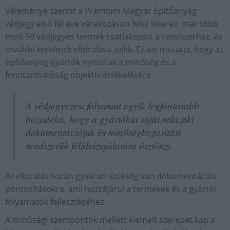
Véleménye szerint a Prémium Magyar Építőanyag
védjegy első fél éve várakozáson felül sikeres: már több
mint 50 védjegyes termék csatlakozott a rendszerhez, és
további kérelmek elbírálása zajlik. Ez azt mutatja, hogy az
építőanyag-gyártók nyitottak a minőség és a
fenntarthatóság objektív értékelésére.
A védjegyezési folyamat egyik legfontosabb
hozadéka, hogy a gyártókat saját műszaki
dokumentációjuk és minőségbiztosítási
rendszerük felülvizsgálatára ösztönzi.
Az elbírálás során gyakran szükség van dokumentációs
pontosításokra, ami hozzájárul a termékek és a gyártói
folyamatok fejlesztéséhez.
A minőségi szempontok mellett kiemelt szerepet kap a