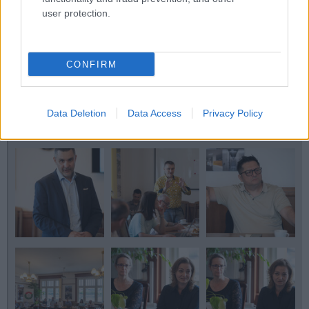
user protection.
CONFIRM
Data Deletion
Data Access
Privacy Policy