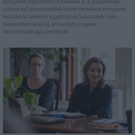
környezeti teljesítmény értékelése is. A pályázóknak
számot kell adniuk többek között termékeik környezeti
hatásairól, valamint a gyártáshoz kapcsolódó szén-
dioxid-kibocsátásról, ami erősíti az ágazat
fenntarthatósági szemléletét.