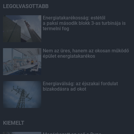
LEGOLVASOTTABB
Energiatakarékosság: estétől
a paksi második blokk 3-as turbinája is
termelni fog
Nem az üres, hanem az okosan működő
épület energiatakarékos
Energiaválság: az éjszakai fordulat
bizakodásra ad okot
KIEMELT