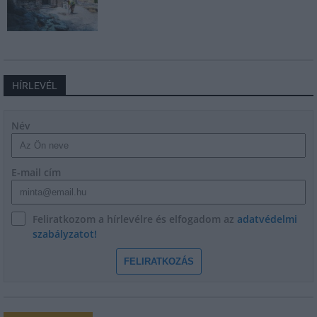
HÍRLEVÉL
Név
E-mail cím
Feliratkozom a hírlevélre és elfogadom az
adatvédelmi
szabályzatot!
FELIRATKOZÁS