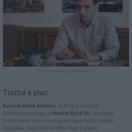
Báthy Zsombor projektmenedzser
Tisztul a piac
Barthel-Malik Adrienn
, az ÉVOSZ Tanúsító
Bizottságának tagja, a
Market Építő Zrt.
stratégiai
szakembere szerint a program egyik legfontosabb
hozadéka, hogy átláthatóbbá teszi a piacot.