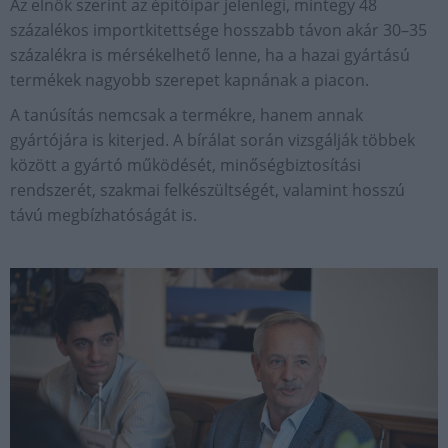
Az elnök szerint az építőipar jelenlegi, mintegy 48
százalékos importkitettsége hosszabb távon akár 30–35
százalékra is mérsékelhető lenne, ha a hazai gyártású
termékek nagyobb szerepet kapnának a piacon.
A tanúsítás nemcsak a termékre, hanem annak
gyártójára is kiterjed. A bírálat során vizsgálják többek
között a gyártó működését, minőségbiztosítási
rendszerét, szakmai felkészültségét, valamint hosszú
távú megbízhatóságát is.