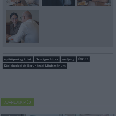
építőipari gyártók
Országos hírek
védjegy
ÉVOSZ
Közlekedési és Beruházási Minisztérium
AJÁNLJUK MÉG