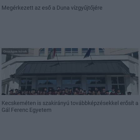
Megérkezett az eső a Duna vízgyűjtőjére
Országos hírek
Kecskeméten is szakirányú továbbképzésekkel erősít a
Gál Ferenc Egyetem