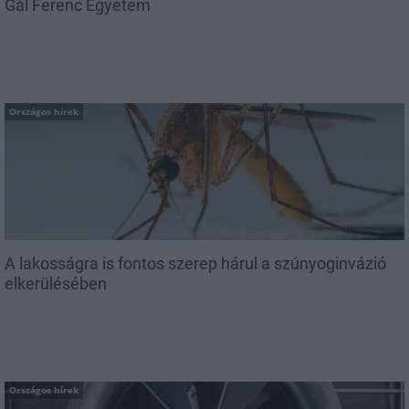
Gál Ferenc Egyetem
Országos hírek
A lakosságra is fontos szerep hárul a szúnyoginvázió
elkerülésében
Országos hírek