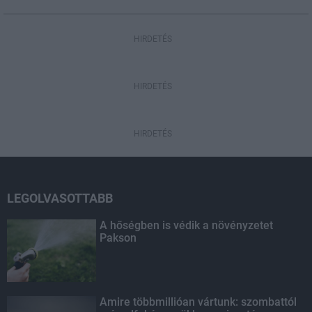
HIRDETÉS
HIRDETÉS
HIRDETÉS
LEGOLVASOTTABB
A hőségben is védik a növényzetet
Pakson
Amire többmillióan vártunk: szombattól