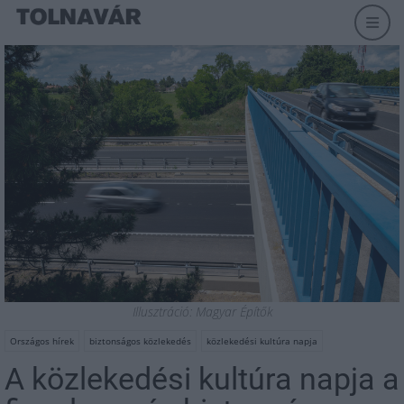
Illusztráció: Magyar Építők
Országos hírek
biztonságos közlekedés
közlekedési kultúra napja
A közlekedési kultúra napja a