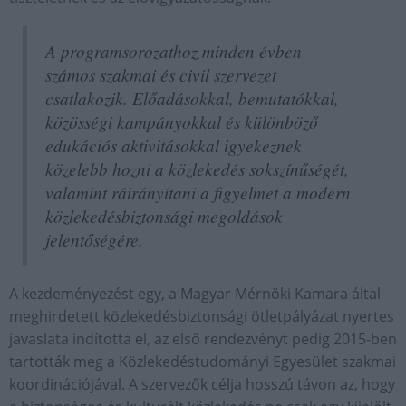
A programsorozathoz minden évben
számos szakmai és civil szervezet
csatlakozik. Előadásokkal, bemutatókkal,
közösségi kampányokkal és különböző
edukációs aktivitásokkal igyekeznek
közelebb hozni a közlekedés sokszínűségét,
valamint ráirányítani a figyelmet a modern
közlekedésbiztonsági megoldások
jelentőségére.
A kezdeményezést egy, a Magyar Mérnöki Kamara által
meghirdetett közlekedésbiztonsági ötletpályázat nyertes
javaslata indította el, az első rendezvényt pedig 2015-ben
tartották meg a Közlekedéstudományi Egyesület szakmai
koordinációjával. A szervezők célja hosszú távon az, hogy