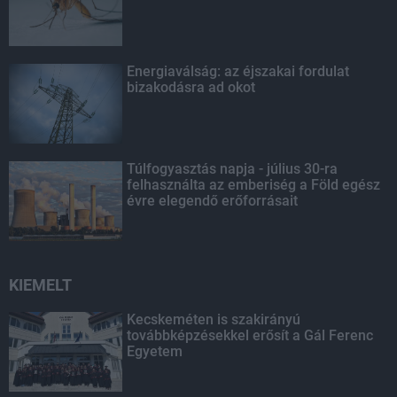
Energiaválság: az éjszakai fordulat
bizakodásra ad okot
Túlfogyasztás napja - július 30-ra
felhasználta az emberiség a Föld egész
évre elegendő erőforrásait
KIEMELT
Kecskeméten is szakirányú
továbbképzésekkel erősít a Gál Ferenc
Egyetem