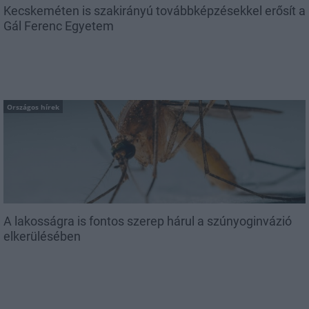
Kecskeméten is szakirányú továbbképzésekkel erősít a
Gál Ferenc Egyetem
Országos hírek
A lakosságra is fontos szerep hárul a szúnyoginvázió
elkerülésében