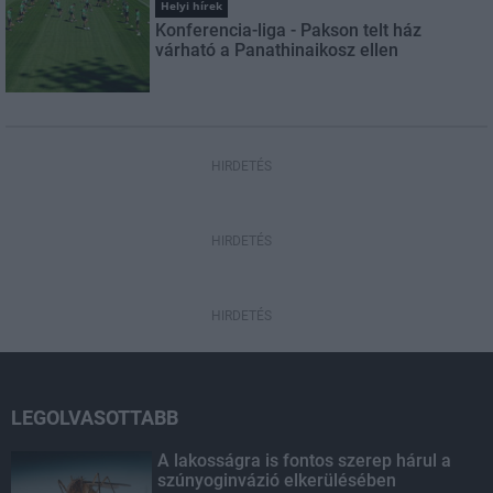
Helyi hírek
Konferencia-liga - Pakson telt ház
várható a Panathinaikosz ellen
HIRDETÉS
HIRDETÉS
HIRDETÉS
LEGOLVASOTTABB
A lakosságra is fontos szerep hárul a
szúnyoginvázió elkerülésében