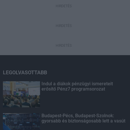
HIRDETÉS
HIRDETÉS
HIRDETÉS
LEGOLVASOTTABB
Indul a diákok pénzügyi ismereteit
erősítő Pénz7 programsorozat
Budapest-Pécs, Budapest-Szolnok:
gyorsabb és biztonságosabb lett a vasút