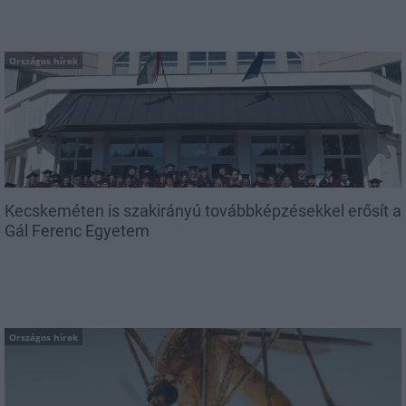
Országos hírek
Kecskeméten is szakirányú továbbképzésekkel erősít a
Gál Ferenc Egyetem
Országos hírek