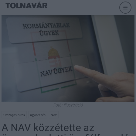
Fotó: Illusztráció
Országos hírek
ügyintézés
NAV
A NAV közzétette az