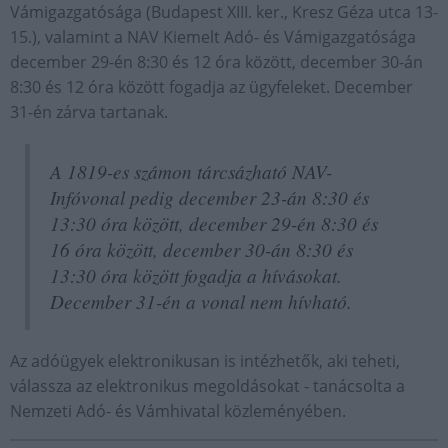
Vámigazgatósága (Budapest XIII. ker., Kresz Géza utca 13-
15.), valamint a NAV Kiemelt Adó- és Vámigazgatósága
december 29-én 8:30 és 12 óra között, december 30-án
8:30 és 12 óra között fogadja az ügyfeleket. December
31-én zárva tartanak.
A 1819-es számon tárcsázható NAV-
Infóvonal pedig december 23-án 8:30 és
13:30 óra között, december 29-én 8:30 és
16 óra között, december 30-án 8:30 és
13:30 óra között fogadja a hívásokat.
December 31-én a vonal nem hívható.
Az adóügyek elektronikusan is intézhetők, aki teheti,
válassza az elektronikus megoldásokat - tanácsolta a
Nemzeti Adó- és Vámhivatal közleményében.