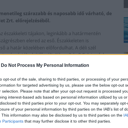
tmenetileg szárazabb és naposabb idő várható, de
t Zrt. előrejelzéséből.
z északkeleti tájakon, leginkább a határmentén
zágrészben elered az eső. Északkeleten is
ő a határ közelében előfordulhat. A déli szél
et csúcsértéke hétfőn általában 2 és 8 Celsius-fok
egebb lesz az idő, majd estétől, késő estétől arrafelé
-
Do Not Process My Personal Information
 az ég, de délkeleten átmeneti szakadozások lehetnek
to opt-out of the sale, sharing to third parties, or processing of your per
formation for targeted advertising by us, please use the below opt-out s
eleti határ mentén jóval kevesebb eshet. Este a
r selection. Please note that after your opt-out request is processed y
a Bakonyban hóra is átválthat a halmazállapot. A
eing interest-based ads based on personal information utilized by us or
, majd a Dunántúlon elkezdhet északias irányba
disclosed to third parties prior to your opt-out. You may separately opt-
losure of your personal information by third parties on the IAB’s list of
. This information may also be disclosed by us to third parties on the
IA
7, a csúcsérték 3 és 15 Celsius-fok között alakulhat,
Participants
that may further disclose it to other third parties.
eleten a legenyhébb az idő.