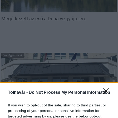
Megérkezett az eső a Duna vízgyűjtőjére
Országos hírek
Tolnavár -
Do Not Process My Personal Information
Kecskeméten is szakirányú továbbképzésekkel erősít a
Gál Ferenc Egyetem
If you wish to opt-out of the sale, sharing to third parties, or
processing of your personal or sensitive information for
targeted advertising by us, please use the below opt-out