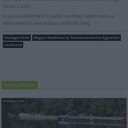
vissza a sünt.
A sünök védelméről további részletes tájékoztatás a
www.mme.hu weboldalon található meg.
Országos hírek
Magyar Madártani és Természetvédelmi Egyesület
sündisznó
AJÁNLJUK MÉG
Országos hírek