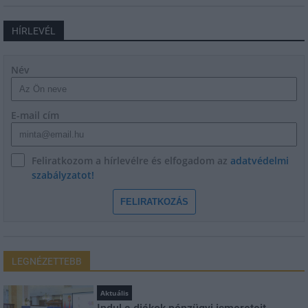
HÍRLEVÉL
Név
E-mail cím
Feliratkozom a hírlevélre és elfogadom az
adatvédelmi
szabályzatot!
FELIRATKOZÁS
LEGNÉZETTEBB
Aktuális