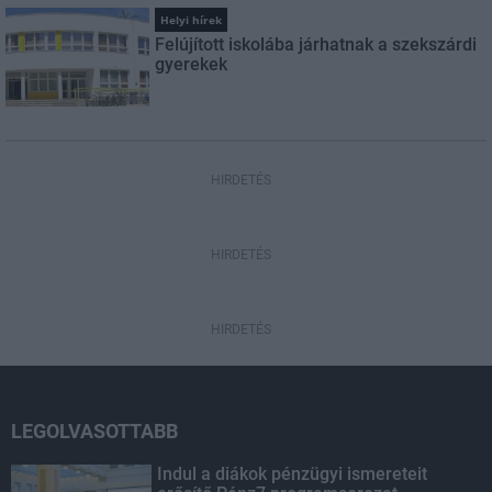
Helyi hírek
Felújított iskolába járhatnak a szekszárdi
gyerekek
HIRDETÉS
HIRDETÉS
HIRDETÉS
LEGOLVASOTTABB
Indul a diákok pénzügyi ismereteit