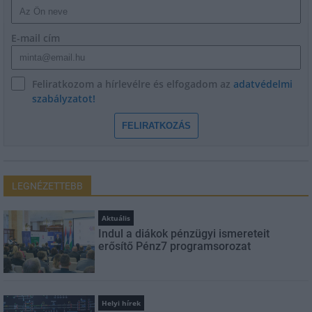
E-mail cím
Feliratkozom a hírlevélre és elfogadom az
adatvédelmi
szabályzatot!
FELIRATKOZÁS
LEGNÉZETTEBB
Aktuális
Indul a diákok pénzügyi ismereteit
erősítő Pénz7 programsorozat
Helyi hírek