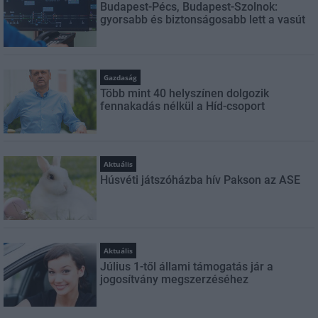
Budapest-Pécs, Budapest-Szolnok:
gyorsabb és biztonságosabb lett a vasút
Gazdaság
Több mint 40 helyszínen dolgozik
fennakadás nélkül a Híd-csoport
Aktuális
Húsvéti játszóházba hív Pakson az ASE
Aktuális
Július 1-től állami támogatás jár a
jogosítvány megszerzéséhez