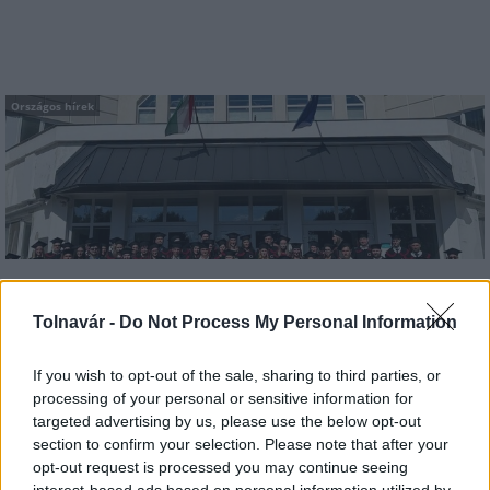
Országos hírek
Kecskeméten is szakirányú továbbképzésekkel erősít a
Gál Ferenc Egyetem
Tolnavár -
Do Not Process My Personal Information
If you wish to opt-out of the sale, sharing to third parties, or
processing of your personal or sensitive information for
targeted advertising by us, please use the below opt-out
Országos hírek
section to confirm your selection. Please note that after your
opt-out request is processed you may continue seeing
interest-based ads based on personal information utilized by