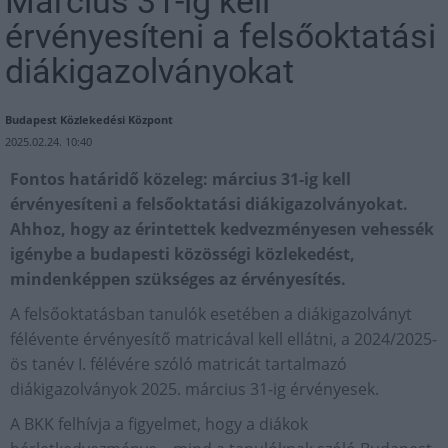
Március 31-ig kell
érvényesíteni a felsőoktatási
diákigazolványokat
Budapest Közlekedési Központ
2025.02.24. 10:40
Fontos határidő közeleg: március 31-ig kell
érvényesíteni a felsőoktatási diákigazolványokat.
Ahhoz, hogy az érintettek kedvezményesen vehessék
igénybe a budapesti közösségi közlekedést,
mindenképpen szükséges az érvényesítés.
A felsőoktatásban tanulók esetében a diákigazolványt
félévente érvényesítő matricával kell ellátni, a 2024/2025-
ös tanév I. félévére szóló matricát tartalmazó
diákigazolványok 2025. március 31-ig érvényesek.
A BKK felhívja a figyelmet, hogy a diákok