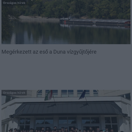
Országos hírek
Megérkezett az eső a Duna vízgyűjtőjére
Országos hírek