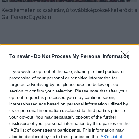
Kecskeméten is szakirányú továbbképzésekkel erősít a
Gál Ferenc Egyetem
Országos hírek
Tolnavár -
Do Not Process My Personal Information
If you wish to opt-out of the sale, sharing to third parties, or
processing of your personal or sensitive information for
targeted advertising by us, please use the below opt-out
section to confirm your selection. Please note that after your
opt-out request is processed you may continue seeing
A lakosságra is fontos szerep hárul a szúnyoginvázió
interest-based ads based on personal information utilized by
us or personal information disclosed to third parties prior to
elkerülésében
your opt-out. You may separately opt-out of the further
disclosure of your personal information by third parties on the
IAB’s list of downstream participants. This information may
also be disclosed by us to third parties on the
IAB’s List of