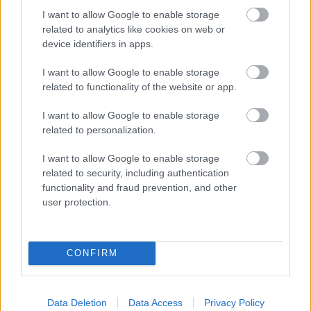
I want to allow Google to enable storage
related to analytics like cookies on web or
device identifiers in apps.
I want to allow Google to enable storage
related to functionality of the website or app.
MAGYAR ÉPÍTŐK
I want to allow Google to enable storage
Mi épül?
related to personalization.
I want to allow Google to enable storage
related to security, including authentication
functionality and fraud prevention, and other
user protection.
CONFIRM
Data Deletion
Data Access
Privacy Policy
Belváros-Lipótváros
játszótér