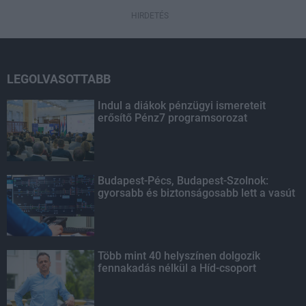
HIRDETÉS
LEGOLVASOTTABB
Indul a diákok pénzügyi ismereteit
erősítő Pénz7 programsorozat
Budapest-Pécs, Budapest-Szolnok:
gyorsabb és biztonságosabb lett a vasút
Több mint 40 helyszínen dolgozik
fennakadás nélkül a Híd-csoport