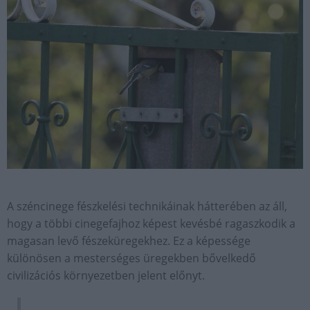
A széncinege fészkelési technikáinak hátterében az áll,
hogy a többi cinegefajhoz képest kevésbé ragaszkodik a
magasan levő fészeküregekhez. Ez a képessége
különösen a mesterséges üregekben bővelkedő
civilizációs környezetben jelent előnyt.