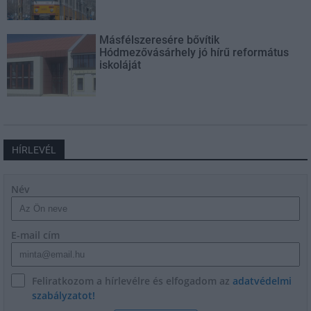
Másfélszeresére bővítik
Hódmezővásárhely jó hírű református
iskoláját
HÍRLEVÉL
Név
E-mail cím
Feliratkozom a hírlevélre és elfogadom az
adatvédelmi
szabályzatot!