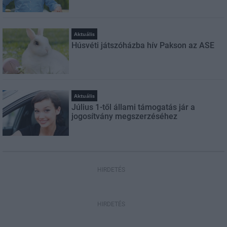
Aktuális
Húsvéti játszóházba hív Pakson az ASE
Aktuális
Július 1-től állami támogatás jár a
jogosítvány megszerzéséhez
HIRDETÉS
HIRDETÉS