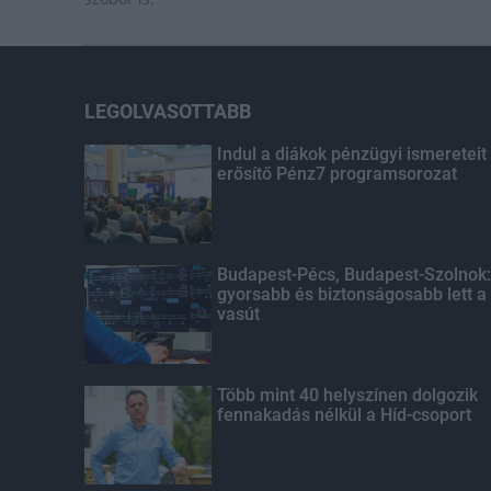
LEGOLVASOTTABB
Indul a diákok pénzügyi ismereteit
erősítő Pénz7 programsorozat
Budapest-Pécs, Budapest-Szolnok:
gyorsabb és biztonságosabb lett a
vasút
Több mint 40 helyszínen dolgozik
fennakadás nélkül a Híd-csoport