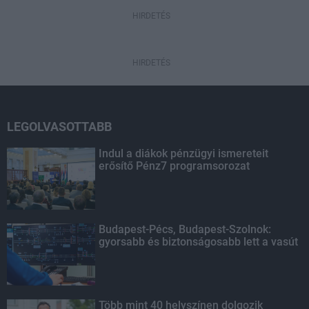
HIRDETÉS
HIRDETÉS
LEGOLVASOTTABB
Indul a diákok pénzügyi ismereteit
erősítő Pénz7 programsorozat
Budapest-Pécs, Budapest-Szolnok:
gyorsabb és biztonságosabb lett a vasút
Több mint 40 helyszínen dolgozik