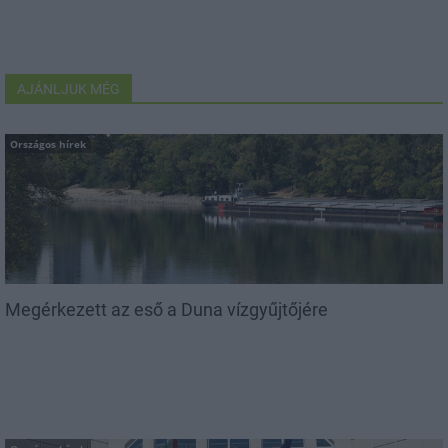
AJÁNLJUK MÉG
Országos hírek
Megérkezett az eső a Duna vízgyűjtőjére