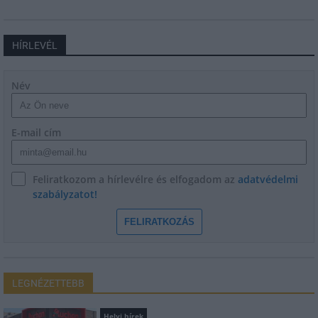
HÍRLEVÉL
Név
E-mail cím
Feliratkozom a hírlevélre és elfogadom az
adatvédelmi
szabályzatot!
FELIRATKOZÁS
LEGNÉZETTEBB
Helyi hírek