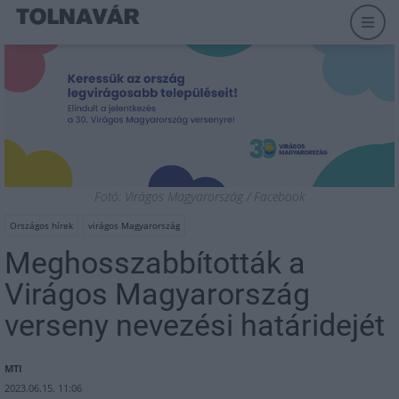
Fotó: Virágos Magyarország / Facebook
Országos hírek
virágos Magyarország
Meghosszabbították a
Virágos Magyarország
verseny nevezési határidejét
MTI
2023.06.15. 11:06