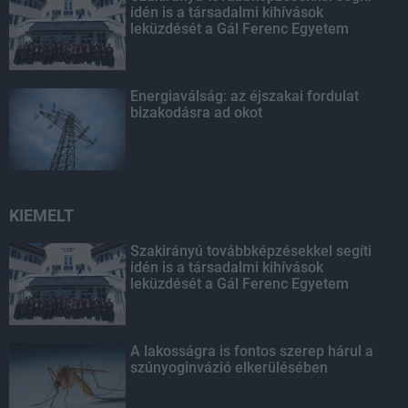
idén is a társadalmi kihívások
leküzdését a Gál Ferenc Egyetem
Energiaválság: az éjszakai fordulat
bizakodásra ad okot
KIEMELT
Szakirányú továbbképzésekkel segíti
idén is a társadalmi kihívások
leküzdését a Gál Ferenc Egyetem
A lakosságra is fontos szerep hárul a
szúnyoginvázió elkerülésében