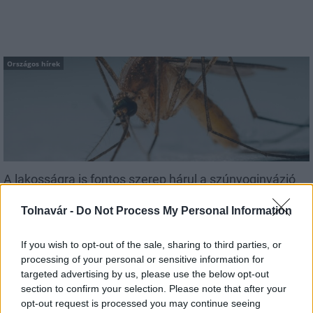
Országos hírek
A lakosságra is fontos szerep hárul a szúnyoginvázió
elkerülésében
Tolnavár -
Do Not Process My Personal Information
If you wish to opt-out of the sale, sharing to third parties, or
processing of your personal or sensitive information for
targeted advertising by us, please use the below opt-out
Országos hírek
section to confirm your selection. Please note that after your
opt-out request is processed you may continue seeing