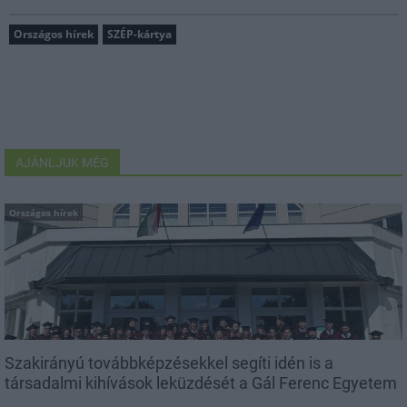
Országos hírek
SZÉP-kártya
AJÁNLJUK MÉG
Országos hírek
Szakirányú továbbképzésekkel segíti idén is a
társadalmi kihívások leküzdését a Gál Ferenc Egyetem