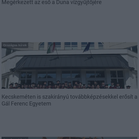
Megérkezett az eső a Duna vízgyűjtőjére
Országos hírek
Kecskeméten is szakirányú továbbképzésekkel erősít a
Gál Ferenc Egyetem