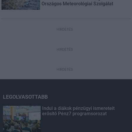
Országos Meteorológiai Szolgálat
HIRDETÉS
HIRDETÉS
HIRDETÉS
LEGOLVASOTTABB
Indul a diákok pénzügyi ismereteit
erősítő Pénz7 programsorozat