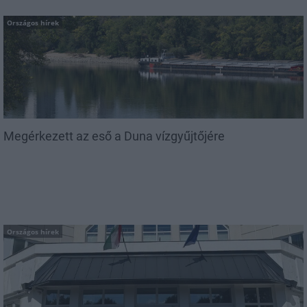
Országos hírek
Megérkezett az eső a Duna vízgyűjtőjére
Országos hírek