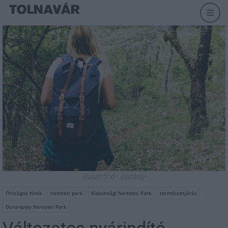
illusztráció - pixabay
Országos hírek
nemzeti park
Kiskunsági Nemzeti Park
természetjárás
Duna-Ipoly Nemzeti Park