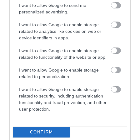
Itt az ÉVOSZ megoldása a hőhullámok és az
I want to allow Google to send me
energiakrízis kezelésére
personalized advertising.
I want to allow Google to enable storage
related to analytics like cookies on web or
device identifiers in apps.
I want to allow Google to enable storage
related to functionality of the website or app.
MAGYAR ÉPÍTŐK
I want to allow Google to enable storage
Mi épül?
related to personalization.
I want to allow Google to enable storage
related to security, including authentication
functionality and fraud prevention, and other
user protection.
CONFIRM