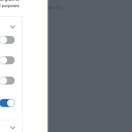
ed purposes
HIRDETÉS