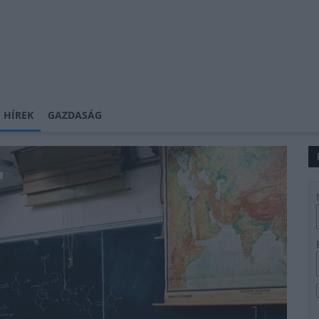
 HÍREK
GAZDASÁG