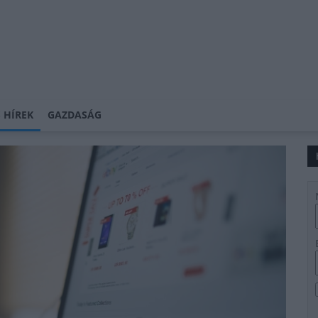
 HÍREK
GAZDASÁG