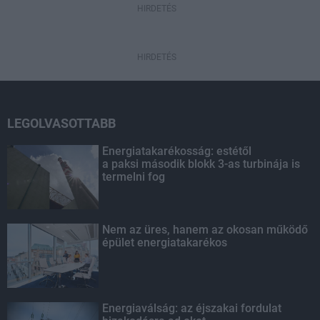
HIRDETÉS
HIRDETÉS
LEGOLVASOTTABB
Energiatakarékosság: estétől
a paksi második blokk 3-as turbinája is
termelni fog
Nem az üres, hanem az okosan működő
épület energiatakarékos
Energiaválság: az éjszakai fordulat