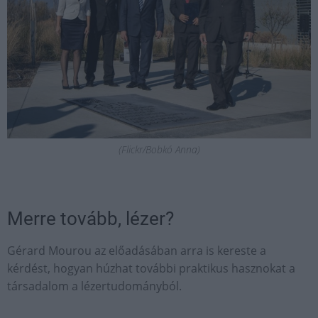
(Flickr/Bobkó Anna)
Merre tovább, lézer?
Gérard Mourou az előadásában arra is kereste a
kérdést, hogyan húzhat további praktikus hasznokat a
társadalom a lézertudományból.