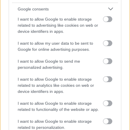
Google consents
I want to allow Google to enable storage
related to advertising like cookies on web or
AJÁNLJUK MÉG
device identifiers in apps.
I want to allow my user data to be sent to
Országos hírek
Google for online advertising purposes.
I want to allow Google to send me
personalized advertising.
I want to allow Google to enable storage
related to analytics like cookies on web or
device identifiers in apps.
Nem az üres, hanem az okosan működő épület
energiatakarékos
I want to allow Google to enable storage
related to functionality of the website or app.
I want to allow Google to enable storage
related to personalization.