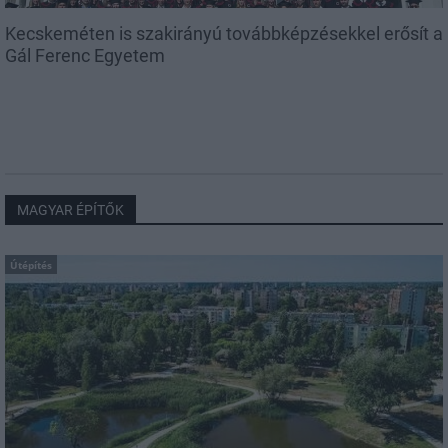
Kecskeméten is szakirányú továbbképzésekkel erősít a
Gál Ferenc Egyetem
MAGYAR ÉPÍTŐK
Útépítés