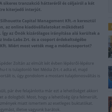
sikeres tranzakció hátteréről és céljairól a két
e kiterjedő interjút.
 Silhouette Capital Management Kft.-n keresztül
en, az online kiadóvállalatokat működtető
 Így az Önök kizárólagos irányítása alá kerültek a
z Inda-Labs Zrt. és a csoport érdekeltségébe
H Kft. Miért most vették meg a médiacsoportot?
. Spéder Zoltán az elmúlt két évben lépésről-lépésre
hu-t is tulajdonló Net Média Zrt.-t adta el, majd
ortált is, úgy gondolom a mostani tulajdonosváltás is
li, pár éve felajánlotta már ezt a lehetőséget akkori
t a dologból. Most, hogy a lehetőség újra felmerült,
lőzmények miatt ismertem az esetleges buktatókat.
egymást, illetve vagyunk barátok.