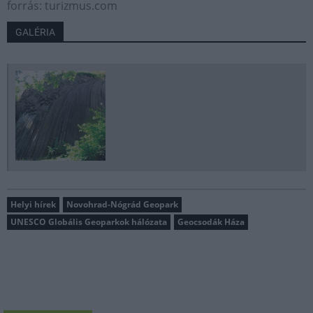
forrás: turizmus.com
GALÉRIA
Helyi hírek
Novohrad-Nógrád Geopark
UNESCO Globális Geoparkok hálózata
Geocsodák Háza