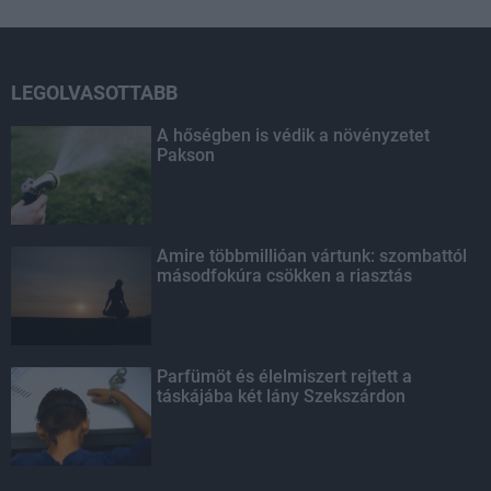
LEGOLVASOTTABB
A hőségben is védik a növényzetet
Pakson
Amire többmillióan vártunk: szombattól
másodfokúra csökken a riasztás
Parfümöt és élelmiszert rejtett a
táskájába két lány Szekszárdon