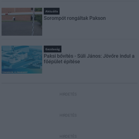
Aktuális
Sorompót rongáltak Pakson
Gazdaság
Paksi bővítés - Süli János: Jövőre indul a
főépület építése
HIRDETÉS
HIRDETÉS
HIRDETÉS