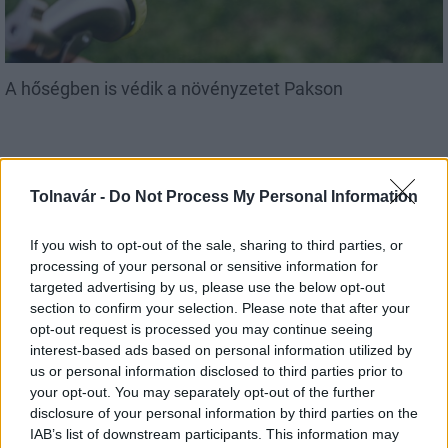
A hőségben is védik a növényzetet Pakson
Tolnavár -
Do Not Process My Personal Information
Helyi hírek
If you wish to opt-out of the sale, sharing to third parties, or
processing of your personal or sensitive information for
targeted advertising by us, please use the below opt-out
section to confirm your selection. Please note that after your
opt-out request is processed you may continue seeing
interest-based ads based on personal information utilized by
us or personal information disclosed to third parties prior to
Idén is PajTáska, egy táskányi segítség a paksi
your opt-out. You may separately opt-out of the further
iskolakezdéshez
disclosure of your personal information by third parties on the
IAB’s list of downstream participants. This information may