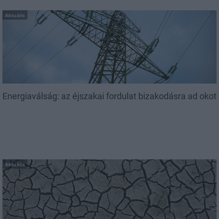
Aktuális
Energiaválság: az éjszakai fordulat bizakodásra ad okot
Aktuális