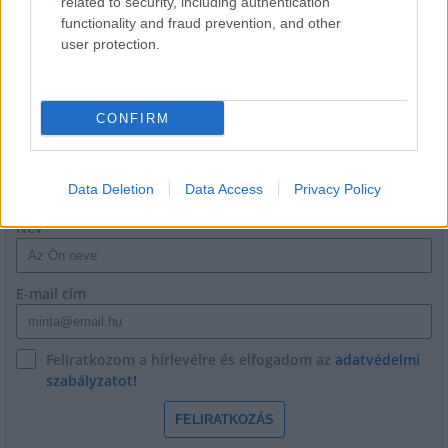
related to security, including authentication
Látványos építési szakasz indult be a
functionality and fraud prevention, and other
Flórián téri felüljárón
user protection.
CONFIRM
HÍRLEVÉL
Data Deletion
Data Access
Privacy Policy
Név
E-mail cím
Feliratkozom a hírlevélre és elfogadom az
adatvédelmi
szabályzatot!
FELIRATKOZÁS