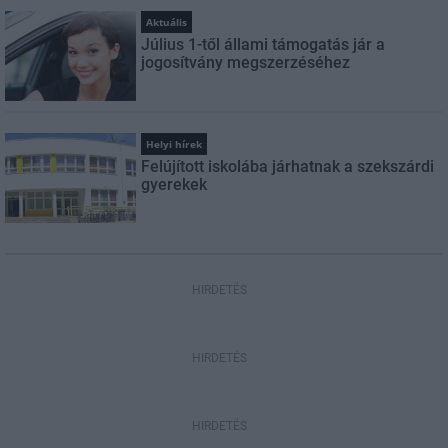
Aktuális
Július 1-től állami támogatás jár a
jogosítvány megszerzéséhez
Helyi hírek
Felújított iskolába járhatnak a szekszárdi
gyerekek
HIRDETÉS
HIRDETÉS
HIRDETÉS