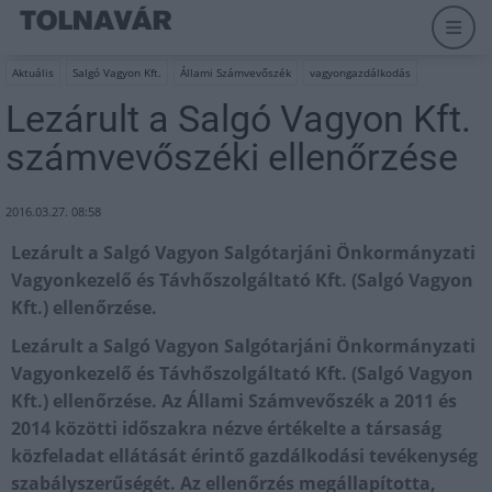
Aktuális
Salgó Vagyon Kft.
Állami Számvevőszék
vagyongazdálkodás
Lezárult a Salgó Vagyon Kft.
számvevőszéki ellenőrzése
2016.03.27. 08:58
Lezárult a Salgó Vagyon Salgótarjáni Önkormányzati
Vagyonkezelő és Távhőszolgáltató Kft. (Salgó Vagyon
Kft.) ellenőrzése.
Lezárult a Salgó Vagyon Salgótarjáni Önkormányzati
Vagyonkezelő és Távhőszolgáltató Kft. (Salgó Vagyon
Kft.) ellenőrzése. Az Állami Számvevőszék a 2011 és
2014 közötti időszakra nézve értékelte a társaság
közfeladat ellátását érintő gazdálkodási tevékenység
szabályszerűségét. Az ellenőrzés megállapította,