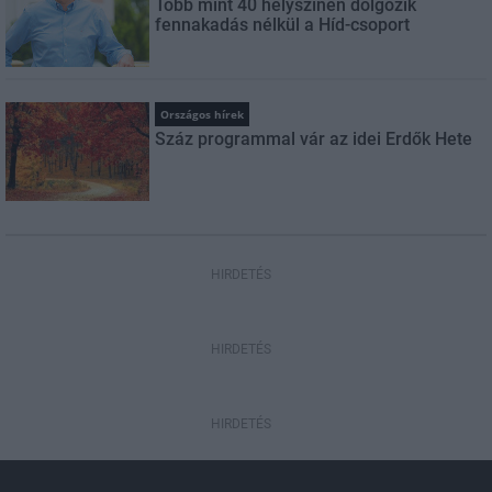
Több mint 40 helyszínen dolgozik
fennakadás nélkül a Híd-csoport
Országos hírek
Száz programmal vár az idei Erdők Hete
HIRDETÉS
HIRDETÉS
HIRDETÉS