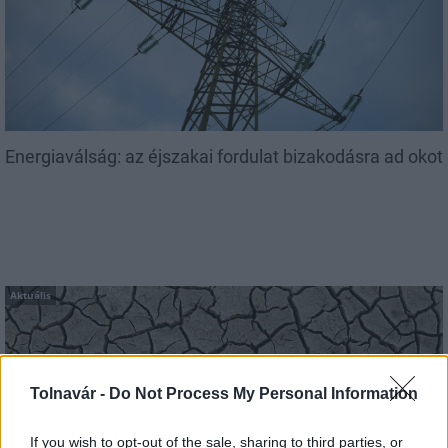
Energiaválság: az éjszakai fordulat bizakodásra ad okot
Aktuális
Tolnavár -
Do Not Process My Personal Information
If you wish to opt-out of the sale, sharing to third parties, or