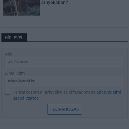
árnyékában?
HÍRLEVÉL
Név
E-mail cím
Feliratkozom a hírlevélre és elfogadom az
adatvédelmi
szabályzatot!
FELIRATKOZÁS