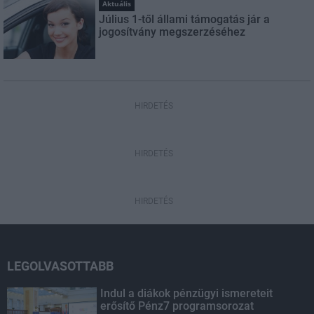
Aktuális
Július 1-től állami támogatás jár a
jogosítvány megszerzéséhez
HIRDETÉS
HIRDETÉS
HIRDETÉS
LEGOLVASOTTABB
Indul a diákok pénzügyi ismereteit
erősítő Pénz7 programsorozat