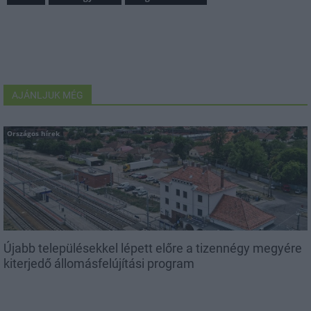
AJÁNLJUK MÉG
Országos hírek
Újabb településekkel lépett előre a tizennégy megyére
kiterjedő állomásfelújítási program