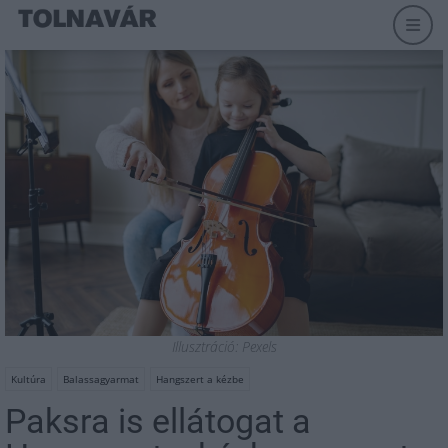
Illusztráció: Pexels
Kultúra
Balassagyarmat
Hangszert a kézbe
Paksra is ellátogat a