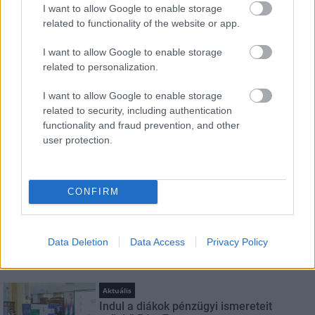
I want to allow Google to enable storage
HÍRLEVÉL
related to functionality of the website or app.
I want to allow Google to enable storage
Név
related to personalization.
I want to allow Google to enable storage
E-mail cím
related to security, including authentication
functionality and fraud prevention, and other
user protection.
Feliratkozom a hírlevélre és elfogadom az
adatvédelmi
szabályzatot!
CONFIRM
FELIRATKOZÁS
Data Deletion
Data Access
Privacy Policy
LEGNÉZETTEBB
Aktuális
Indul a diákok pénzügyi ismereteit