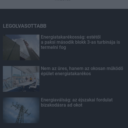
LEGOLVASOTTABB
Energiatakarékosság: estétől
a paksi második blokk 3-as turbinája is
termelni fog
Nem az üres, hanem az okosan működő
épület energiatakarékos
Energiaválság: az éjszakai fordulat
bizakodásra ad okot