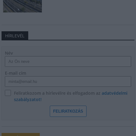
HÍRLEVÉL
Név
E-mail cím
Feliratkozom a hírlevélre és elfogadom az
adatvédelmi
szabályzatot!
FELIRATKOZÁS