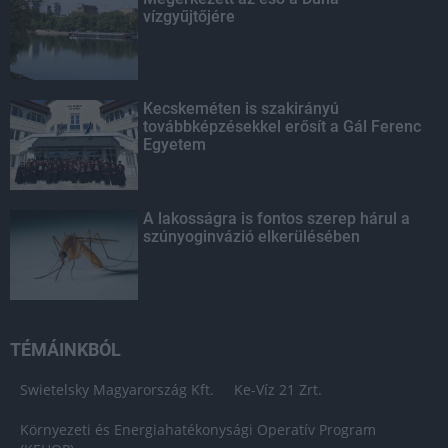
vízgyűjtőjére
Kecskeméten is szakirányú
továbbképzésekkel erősít a Gál Ferenc
Egyetem
A lakosságra is fontos szerep hárul a
szúnyoginvázió elkerülésében
TÉMÁINKBÓL
Swietelsky Magyarország Kft.
Ke-Víz 21 Zrt.
Környezeti és Energiahatékonysági Operatív Program