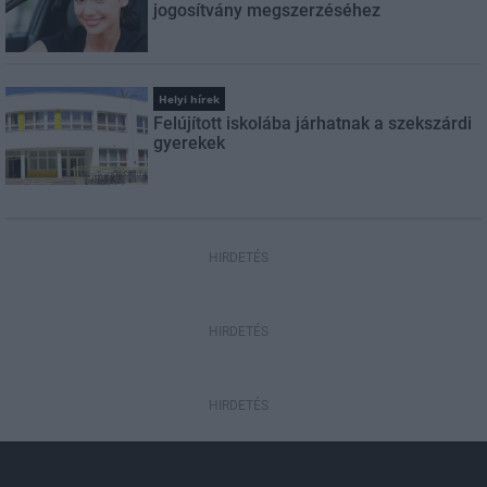
jogosítvány megszerzéséhez
Helyi hírek
Felújított iskolába járhatnak a szekszárdi
gyerekek
HIRDETÉS
HIRDETÉS
HIRDETÉS