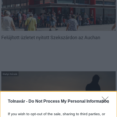
Felújított üzletet nyitott Szekszárdon az Auchan
Helyi hírek
Tolnavár -
Do Not Process My Personal Information
If you wish to opt-out of the sale, sharing to third parties, or