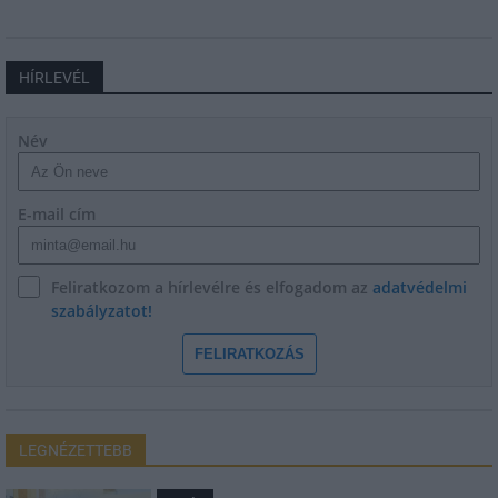
HÍRLEVÉL
Név
E-mail cím
Feliratkozom a hírlevélre és elfogadom az
adatvédelmi
szabályzatot!
FELIRATKOZÁS
LEGNÉZETTEBB