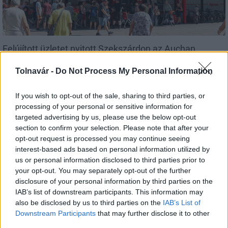
Felújított üzletet nyitott Szekszárdon az Auchan
Tolnavár -
Do Not Process My Personal Information
If you wish to opt-out of the sale, sharing to third parties, or
processing of your personal or sensitive information for
targeted advertising by us, please use the below opt-out
Helyi hírek
section to confirm your selection. Please note that after your
opt-out request is processed you may continue seeing
interest-based ads based on personal information utilized by
us or personal information disclosed to third parties prior to
your opt-out. You may separately opt-out of the further
disclosure of your personal information by third parties on the
IAB’s list of downstream participants. This information may
also be disclosed by us to third parties on the
IAB’s List of
Amire többmillióan vártunk: szombattól másodfokúra
Downstream Participants
that may further disclose it to other
csökken a riasztás
third parties.