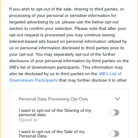
If you wish to opt-out of the sale, sharing to third parties, or
processing of your personal or sensitive information for
targeted advertising by us, please use the below opt-out
section to confirm your selection. Please note that after your
opt-out request is processed you may continue seeing
interest-based ads based on personal information utilized by
MAGYAR ÉPÍTŐK
us or personal information disclosed to third parties prior to
your opt-out. You may separately opt-out of the further
Útépítés
disclosure of your personal information by third parties on the
IAB’s list of downstream participants. This information may
also be disclosed by us to third parties on the
IAB’s List of
Downstream Participants
that may further disclose it to other
third parties.
Please note that this website/app uses one or more Google
Personal Data Processing Opt Outs
services and may gather and store information including but
not limited to your visit or usage behaviour. You may click to
I want to opt-out of the Sharing of my
personal data.
grant or deny consent to Google and its third-party tags to
Opted In
use your data for below specified purposes in below Google
consent section.
I want to opt-out of the Sale of my
Personal Data.