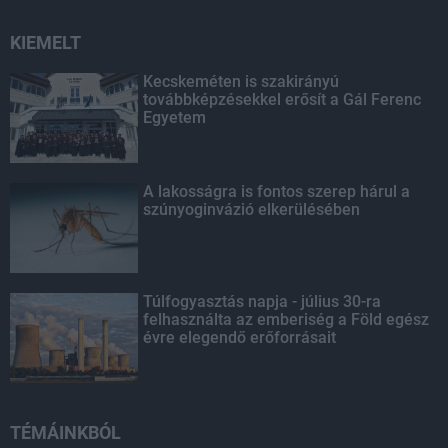
KIEMELT
Kecskeméten is szakirányú
továbbképzésekkel erősít a Gál Ferenc
Egyetem
A lakosságra is fontos szerep hárul a
szúnyoginvázió elkerülésében
Túlfogyasztás napja - július 30-ra
felhasználta az emberiség a Föld egész
évre elegendő erőforrásait
TÉMÁINKBÓL